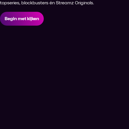
topseries, blockbusters én Streamz Originals.
Begin met kijken