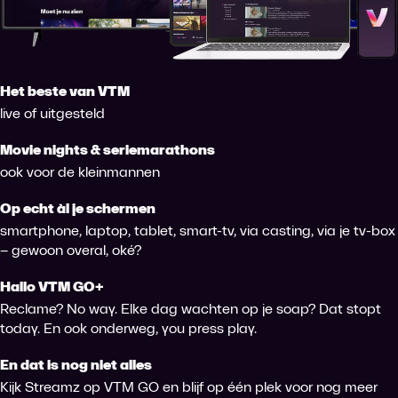
Het beste van VTM
live of uitgesteld
Movie nights & seriemarathons
ook voor de kleinmannen
Op echt àl je schermen
smartphone, laptop, tablet, smart-tv, via casting, via je tv-box
– gewoon overal, oké?
Hallo VTM GO+
Reclame? No way. Elke dag wachten op je soap? Dat stopt
today. En ook onderweg, you press play.
En dat is nog niet alles
Kijk Streamz op VTM GO en blijf op één plek voor nog meer