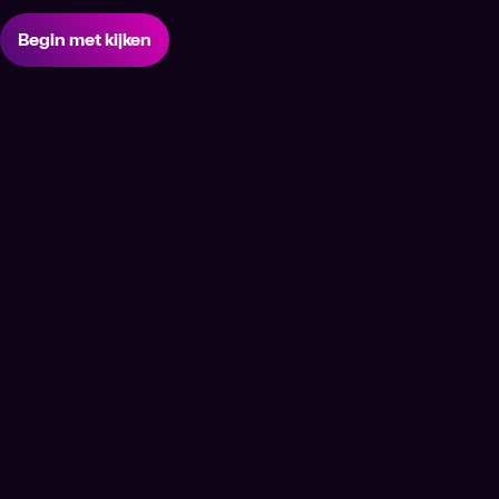
Begin met kijken