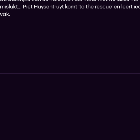
mislukt... Piet Huysentruyt komt 'to the rescue' en leert
vak.