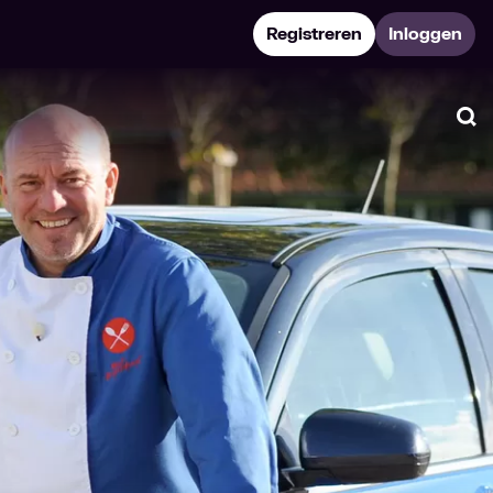
Registreren
Inloggen
Zo