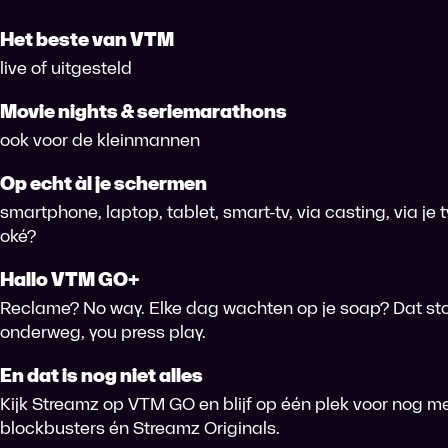
Het beste van VTM
live of uitgesteld
Movie nights & seriemarathons
ook voor de kleinmannen
Op echt àl je schermen
smartphone, laptop, tablet, smart-tv, via casting, via je
oké?
Hallo VTM GO+
Reclame? No way. Elke dag wachten op je soap? Dat sto
onderweg, you press play.
En dat is nog niet alles
Kijk Streamz op VTM GO en blijf op één plek voor nog me
blockbusters én Streamz Originals.