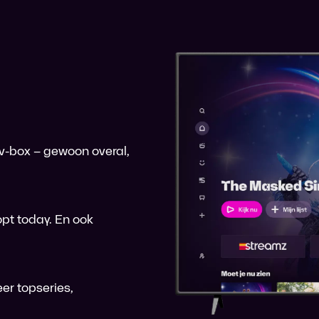
 tv-box – gewoon overal,
pt today. En ook
er topseries,