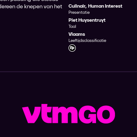
 iedereen de knepen van het
Culinair
,
Human Interest
Presentatie
Piet Huysentruyt
Taal
Vlaams
Leeftijdsclassificatie