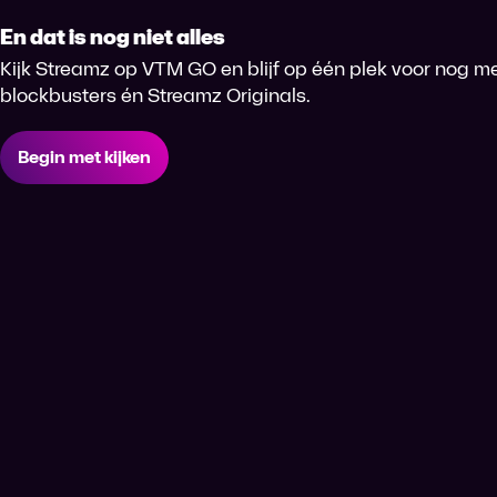
En dat is nog niet alles
Kijk Streamz op VTM GO en blijf op één plek voor nog me
blockbusters én Streamz Originals.
Begin met kijken