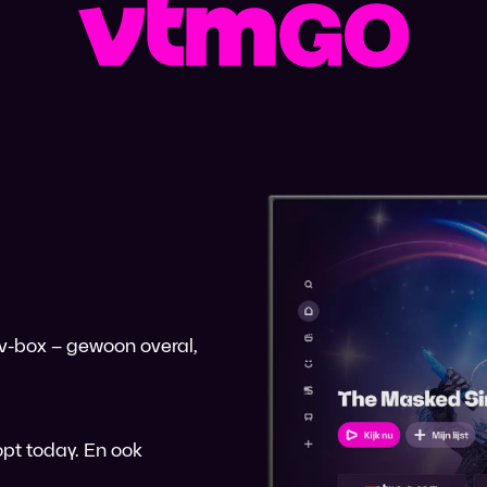
 tv-box – gewoon overal,
pt today. En ook