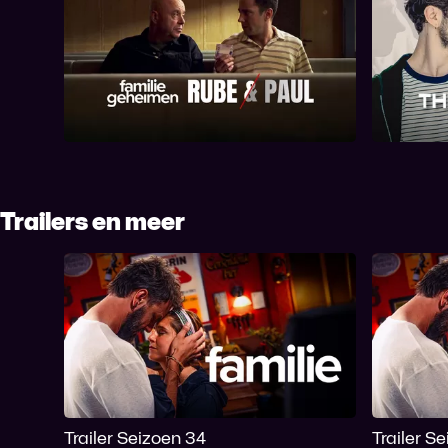
Familiegeheimen: Rube en
Fam
Paul
Trailers en meer
Trailer Seizoen 34
Trailer S