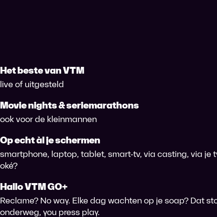
Het beste van VTM
live of uitgesteld
Movie nights & seriemarathons
ook voor de kleinmannen
Op echt àl je schermen
smartphone, laptop, tablet, smart-tv, via casting, via je
oké?
Hallo VTM GO+
Reclame? No way. Elke dag wachten op je soap? Dat sto
onderweg, you press play.