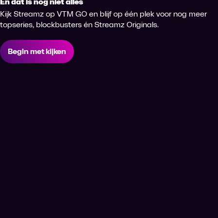
En dat is nog niet alles
Kijk Streamz op VTM GO en blijf op één plek voor nog meer
topseries, blockbusters én Streamz Originals.
Begin met kijken