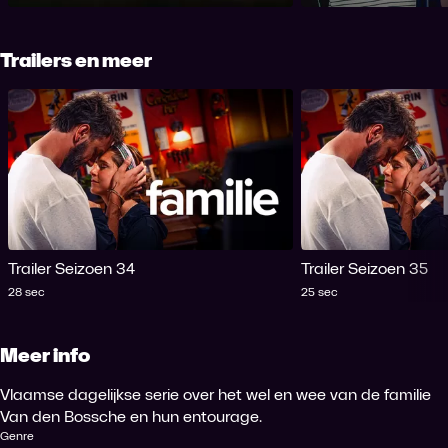
Trailers en meer
Me
Trailer Seizoen 34
Trailer Seizoen 35
Tijdsduur
Tijdsduur
28 sec
25 sec
Meer info
Vlaamse dagelijkse serie over het wel en wee van de familie
Van den Bossche en hun entourage.
Genre