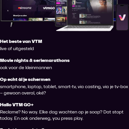
Het beste van VTM
live of uitgesteld
Movie nights & seriemarathons
ook voor de kleinmannen
Op echt àl je schermen
smartphone, laptop, tablet, smart-tv, via casting, via je tv-box
– gewoon overal, oké?
Hallo VTM GO+
Reclame? No way. Elke dag wachten op je soap? Dat stopt
today. En ook onderweg, you press play.